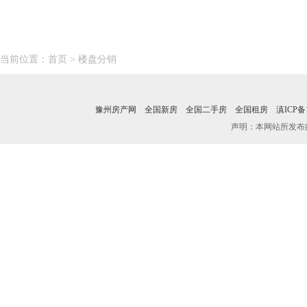
当前位置：
首页
> 楼盘分销
豫州房产网
全国新房
全国二手房
全国租房
滇ICP备1
声明：本网站所发布