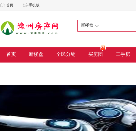
首页
手机版
新楼盘
首页
新楼盘
全民分销
买房团
二手房