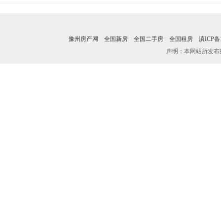
豫州房产网
全国新房
全国二手房
全国租房
滇ICP备1
声明：本网站所发布