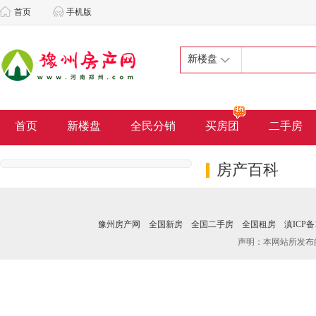
首页
手机版
新楼盘
首页
新楼盘
全民分销
买房团
二手房
房产百科
豫州房产网
全国新房
全国二手房
全国租房
滇ICP备1
声明：本网站所发布