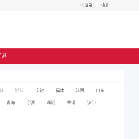
登录
注册
工具
苏
浙江
安徽
福建
江西
山东
青海
宁夏
新疆
香港
澳门