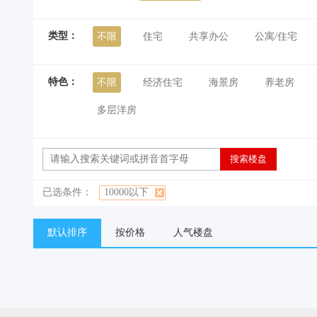
类型：
不限
住宅
共享办公
公寓/住宅
特色：
不限
经济住宅
海景房
养老房
多层洋房
已选条件：
10000以下
默认排序
按价格
人气楼盘