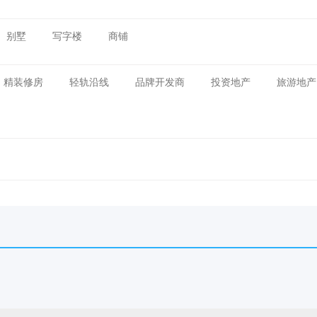
别墅
写字楼
商铺
精装修房
轻轨沿线
品牌开发商
投资地产
旅游地产