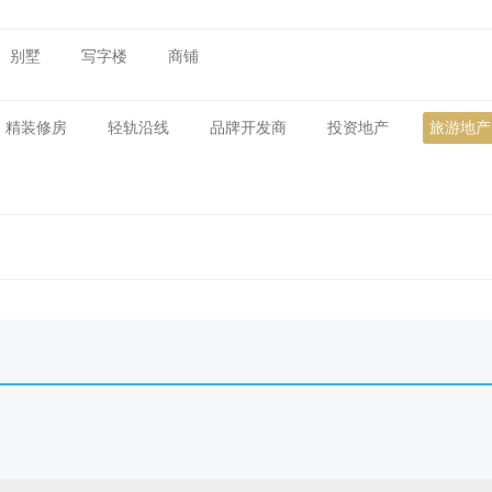
别墅
写字楼
商铺
精装修房
轻轨沿线
品牌开发商
投资地产
旅游地产