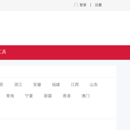
登录
注册
工具
苏
浙江
安徽
福建
江西
山东
青海
宁夏
新疆
香港
澳门