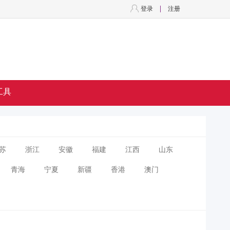
登录
注册
工具
苏
浙江
安徽
福建
江西
山东
青海
宁夏
新疆
香港
澳门