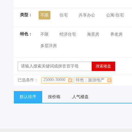
类型：
不限
住宅
共享办公
公寓/住宅
特色：
不限
经济住宅
海景房
养老房
多层洋房
25000-30000
已选条件：
特色：旅游地产
默认排序
按价格
人气楼盘