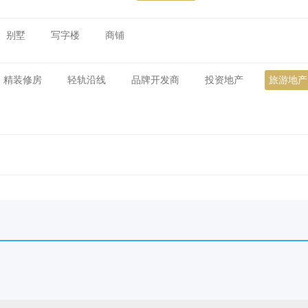
别墅
写字楼
商铺
精装修房
轻轨沿线
品牌开发商
投资地产
旅游地产