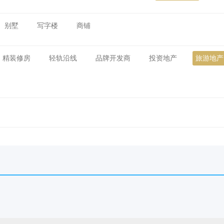
别墅
写字楼
商铺
精装修房
轻轨沿线
品牌开发商
投资地产
旅游地产