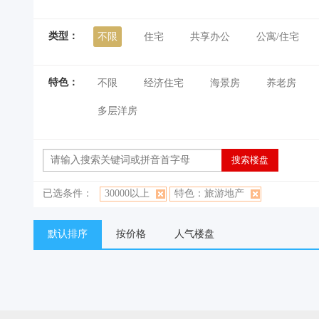
类型：
不限
住宅
共享办公
公寓/住宅
特色：
不限
经济住宅
海景房
养老房
多层洋房
已选条件：
30000以上
特色：旅游地产
默认排序
按价格
人气楼盘