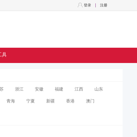
登录
注册
工具
苏
浙江
安徽
福建
江西
山东
青海
宁夏
新疆
香港
澳门