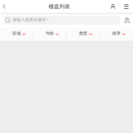
楼盘列表
请输入搜索关键词！
区域
均价
类型
排序