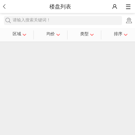
楼盘列表
请输入搜索关键词！
区域
均价
类型
排序