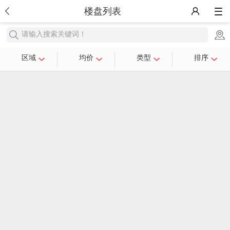
楼盘列表
请输入搜索关键词！
区域
均价
类型
排序