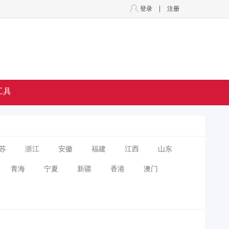
登录
注册
工具
苏
浙江
安徽
福建
江西
山东
青海
宁夏
新疆
香港
澳门