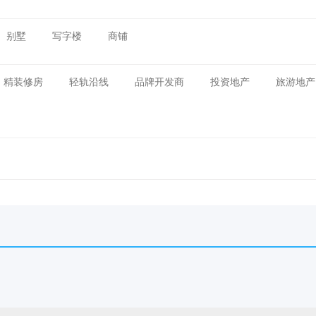
别墅
写字楼
商铺
精装修房
轻轨沿线
品牌开发商
投资地产
旅游地产