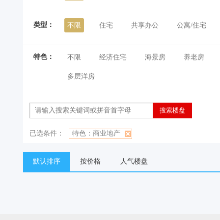
类型：
不限
住宅
共享办公
公寓/住宅
特色：
不限
经济住宅
海景房
养老房
多层洋房
已选条件：
特色：商业地产
默认排序
按价格
人气楼盘