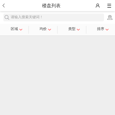
楼盘列表
请输入搜索关键词！
区域
均价
类型
排序