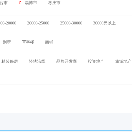
台市
Z
淄博市
枣庄市
000-20000
20000-25000
25000-30000
30000元以上
别墅
写字楼
商铺
精装修房
轻轨沿线
品牌开发商
投资地产
旅游地产