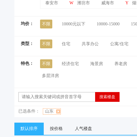
泰安市
W
潍坊市
威海市
Y
烟
均价：
不限
10000元以下
10000-15000
15
类型：
不限
住宅
共享办公
公寓/住宅
特色：
不限
经济住宅
海景房
养老房
多层洋房
已选条件：
山东
默认排序
按价格
人气楼盘