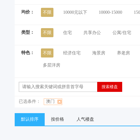
均价：
不限
10000元以下
10000-15000
15
类型：
不限
住宅
共享办公
公寓/住宅
特色：
不限
经济住宅
海景房
养老房
多层洋房
已选条件：
澳门
默认排序
按价格
人气楼盘