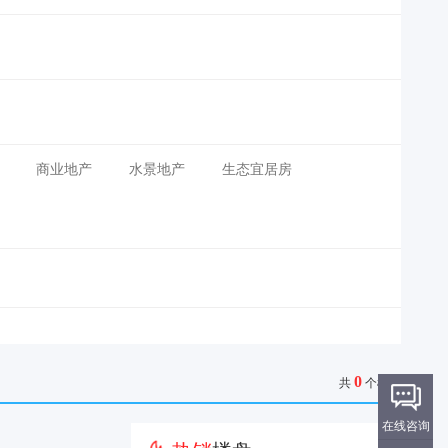
商业地产
水景地产
生态宜居房
0
共
个楼盘
在线咨询