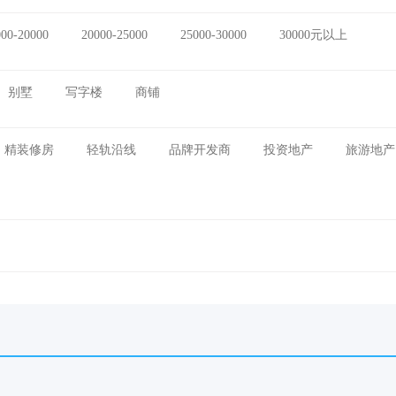
000-20000
20000-25000
25000-30000
30000元以上
别墅
写字楼
商铺
精装修房
轻轨沿线
品牌开发商
投资地产
旅游地产