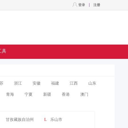
登录
注册
工具
苏
浙江
安徽
福建
江西
山东
青海
宁夏
新疆
香港
澳门
甘孜藏族自治州
L
乐山市