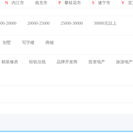
N
内江市
南充市
P
攀枝花市
S
遂宁市
Y
宜
000-20000
20000-25000
25000-30000
30000元以上
别墅
写字楼
商铺
精装修房
轻轨沿线
品牌开发商
投资地产
旅游地产