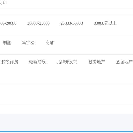
马店
000-20000
20000-25000
25000-30000
30000元以上
别墅
写字楼
商铺
精装修房
轻轨沿线
品牌开发商
投资地产
旅游地产