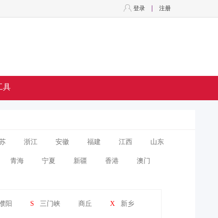
登录
注册
工具
苏
浙江
安徽
福建
江西
山东
青海
宁夏
新疆
香港
澳门
濮阳
S
三门峡
商丘
X
新乡