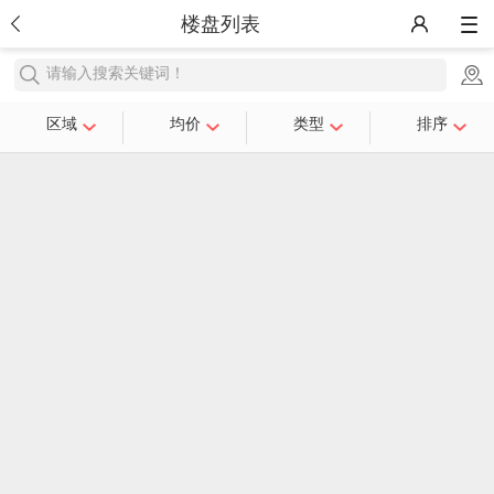
楼盘列表
请输入搜索关键词！
区域
均价
类型
排序