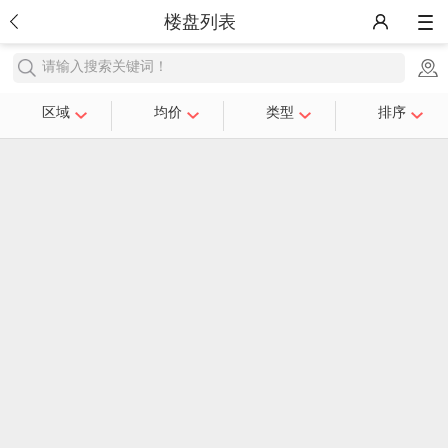
楼盘列表
请输入搜索关键词！
区域
均价
类型
排序