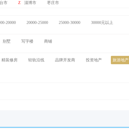
台市
Z
淄博市
枣庄市
000-20000
20000-25000
25000-30000
30000元以上
别墅
写字楼
商铺
精装修房
轻轨沿线
品牌开发商
投资地产
旅游地产