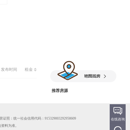
发布时间
租金
推荐房源
 经营证照：统一社会信用代码：915329003292958609
在线咨询
的资料为准。