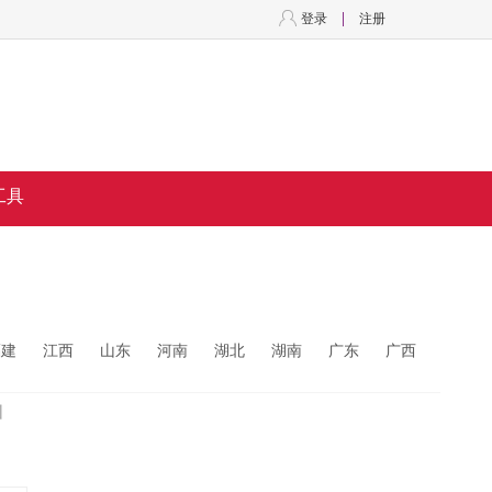
登录
注册
工具
福建
江西
山东
河南
湖北
湖南
广东
广西
州