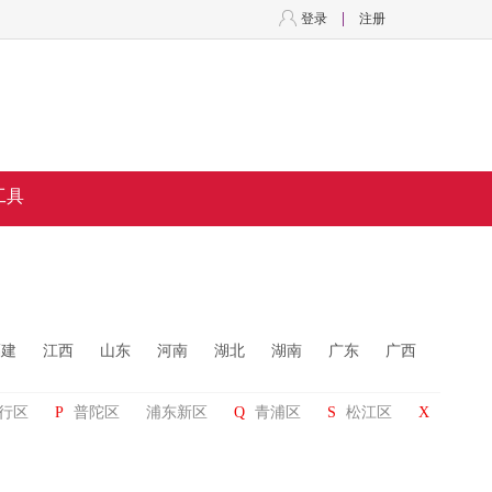
登录
注册
工具
福建
江西
山东
河南
湖北
湖南
广东
广西
行区
P
普陀区
浦东新区
Q
青浦区
S
松江区
X