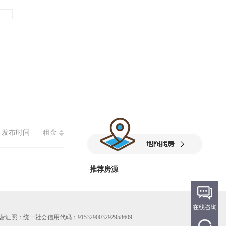
发布时间
租金
推荐房源
在线咨询
 经营证照：统一社会信用代码：915329003292958609