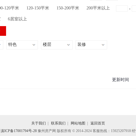
00-120平米
120-150平米
150-200平米
200平米以上
-
室
6居室以上
特色
楼层
装修
更新时间
关于我们
|
联系我们
|
网站地图
|
返回首页
滇ICP备17001794号-28
豫州房产网 版权所有 © 2014-2024 客服热线：15925207918